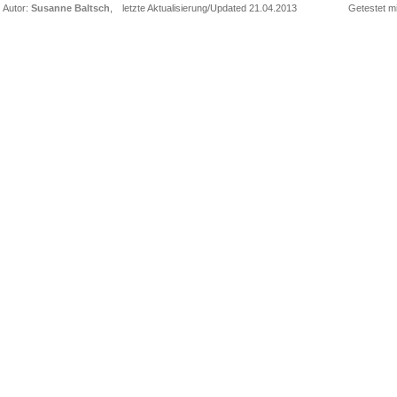
Autor:
Susanne Baltsch
,
letzte Aktualisierung/Updated 21.04.2013
Getestet mi